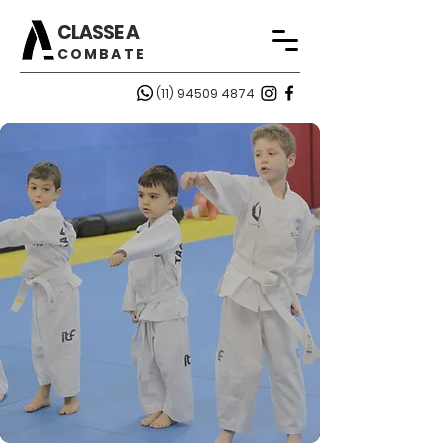
CLASSE A
COMBATE
(11) 94509 4874