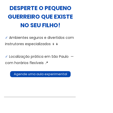
DESPERTE O PEQUENO
GUERREIRO QUE EXISTE
NO SEU FILHO!
✓
Ambientes seguros e divertidos com
instrutores especializados 👦👧
✓
Localização prática em São Paulo —
com horários flexíveis 📍
Agende uma aula experimental