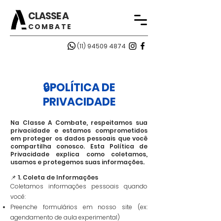
CLASSE A
COMBATE
(11) 94509 4874
🔒POLÍTICA DE
PRIVACIDADE
Na Classe A Combate, respeitamos sua
privacidade e estamos comprometidos
em proteger os dados pessoais que você
compartilha conosco. Esta Política de
Privacidade explica como coletamos,
usamos e protegemos suas informações.
📌 1. Coleta de Informações
Coletamos informações pessoais quando
você:
Preenche formulários em nosso site (ex:
agendamento de aula experimental)