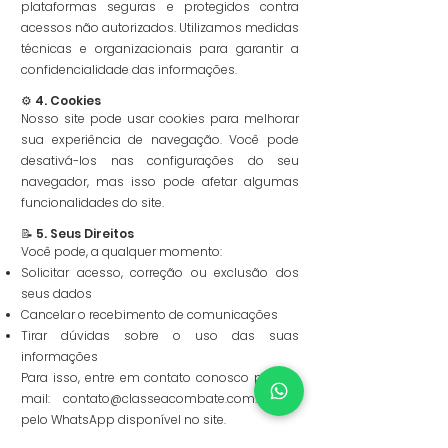
plataformas seguras e protegidos contra
acessos não autorizados. Utilizamos medidas
técnicas e organizacionais para garantir a
confidencialidade das informações.
⚙️ 4. Cookies
Nosso site pode usar cookies para melhorar
sua experiência de navegação. Você pode
desativá-los nas configurações do seu
navegador, mas isso pode afetar algumas
funcionalidades do site.
📝 5. Seus Direitos
Você pode, a qualquer momento:
Solicitar acesso, correção ou exclusão dos
seus dados
Cancelar o recebimento de comunicações
Tirar dúvidas sobre o uso das suas
informações
Para isso, entre em contato conosco pelo e-
mail:
contato@classeacombate.com.br
ou
pelo WhatsApp disponível no site.