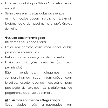
Entra em contato por WhatsApp, telefone ou
e-mail
Se inscreve em nossas aulas ou eventos
As informações podem incluir: nome, e-mail,
telefone, data de nascimento e preferências
de treino.
🛡️ 2. Uso das Informações
Utilizamos seus dados para:
Entrar em contato com você sobre aulas,
promoções ou eventos
Melhorar nossos serviços e atendimento
Enviar comunicações relevantes (com sua
permissão)
Não vendemos, alugamos ou
compartilhamos suas informações com
terceiros, exceto quando necessário para
prestação de serviços (ex: plataformas de
pagamento ou envio de e-mails).
🔐 3. Armazenamento e Segurança
Seus dados são armazenados em